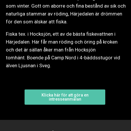
som vinter. Gott om aborre och fina bestånd av sik och
naturliga stammar av röding, Härjedalen är drömmen
för den som älskar att fiska.
Fiska tex. i Hocksjön, ett av de bästa fiskevattnen i
Härjedalen. Här får man röding och öring på kroken
och det är sällan åker man från Hocksjön
tomhänt.
Boende på Camp Nord i 4-bäddsstugor vid
älven Ljusnan i Sveg.
Klicka här för att göra en
intresseanmälan