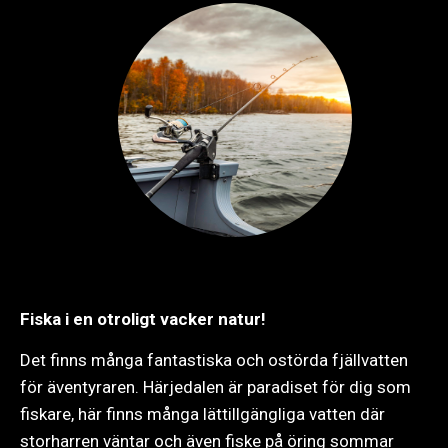
Fiska i en otroligt vacker natur!
Det finns många fantastiska och ostörda fjällvatten
för äventyraren. Härjedalen är paradiset för dig som
fiskare, här finns många lättillgängliga vatten där
storharren väntar och även fiske på öring sommar